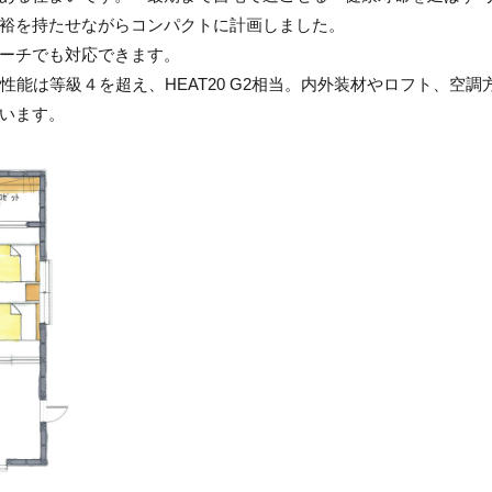
裕を持たせながらコンパクトに計画しました。
ーチでも対応できます。
性能は等級４を超え、HEAT20 G2相当。内外装材やロフト、空調
います。