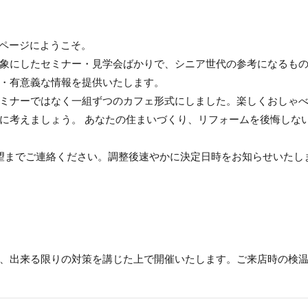
約ページにようこそ。
象にしたセミナー・見学会ばかりで、シニア世代の参考になるも
・有意義な情報を提供いたします。
ミナーではなく一組ずつのカフェ形式にしました。楽しくおしゃ
に考えましょう。 あなたの住まいづくり、リフォームを後悔しな
望までご連絡ください。調整後速やかに決定日時をお知らせいたし
、出来る限りの対策を講じた上で開催いたします。ご来店時の検