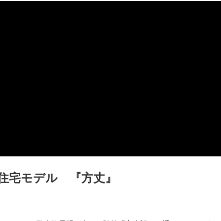
住宅モデル 『方丈』