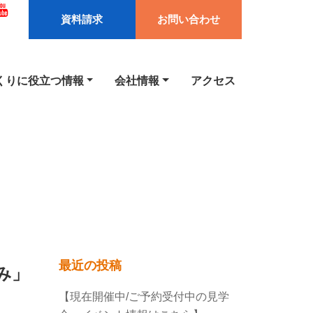
資料請求
お問い合わせ
くりに役立つ情報
会社情報
アクセス
最近の投稿
み」
【現在開催中/ご予約受付中の見学