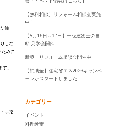
会・イベント情報はこちら】
【無料相談】リフォーム相談会実施
中！
のが無
【5月16日～17日】一級建築士の自
べりしな
邸 見学会開催！
いために
新築・リフォーム相談会開催中！
ます。
【補助金】住宅省エネ2026キャンペ
ーンがスタートしました
カテゴリー
温・手指
イベント
料理教室