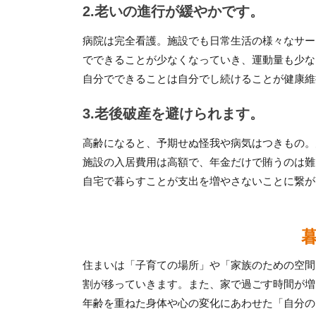
2.老いの進行が緩やかです。
病院は完全看護。施設でも日常生活の様々なサー
でできることが少なくなっていき、運動量も少な
自分でできることは自分でし続けることが健康維
3.老後破産を避けられます。
高齢になると、予期せぬ怪我や病気はつきもの。
施設の入居費用は高額で、年金だけで賄うのは難
自宅で暮らすことが支出を増やさないことに繋が
住まいは「子育ての場所」や「家族のための空間
割が移っていきます。また、家で過ごす時間が増
年齢を重ねた身体や心の変化にあわせた「自分の