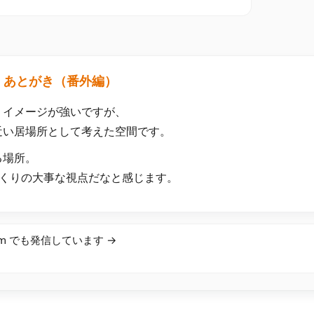
■ あとがき（番外編）
うイメージが強いですが、
近い居場所として考えた空間です。
る場所。
づくりの大事な視点だなと感じます。
am でも発信しています →