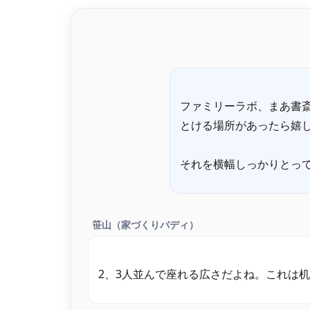
ファミリーラボ、まあ書
とける場所があったら嬉
笹山（家づくりバディ）