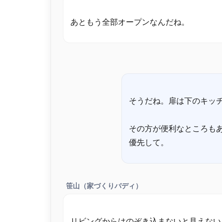
そうだね。扉は下のキッ
その方が便利なところも
笹山（家づくりバディ）