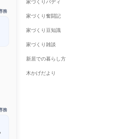
家づくりバディ
専務
家づくり奮闘記
家づくり豆知識
家づくり雑談
新居での暮らし方
木かげだより
専務
っ