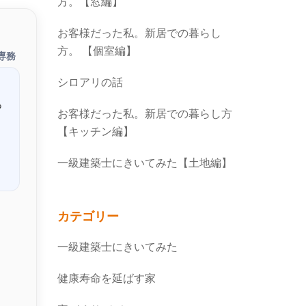
方。【窓編】
お客様だった私。新居での暮らし
方。 【個室編】
専務
シロアリの話
っ
お客様だった私。新居での暮らし方
【キッチン編】
一級建築士にきいてみた【土地編】
カテゴリー
一級建築士にきいてみた
健康寿命を延ばす家