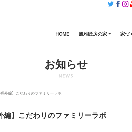
HOME
風雅匠房の家
家づ
お知らせ
NEWS
談番外編】こだわりのファミリーラボ
外編】こだわりのファミリーラボ