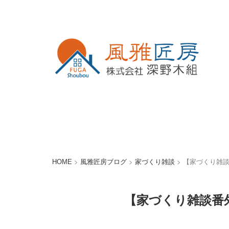
>
>
>
【家づくり雑
HOME
風雅匠房ブログ
家づくり雑談
【家づくり雑談番