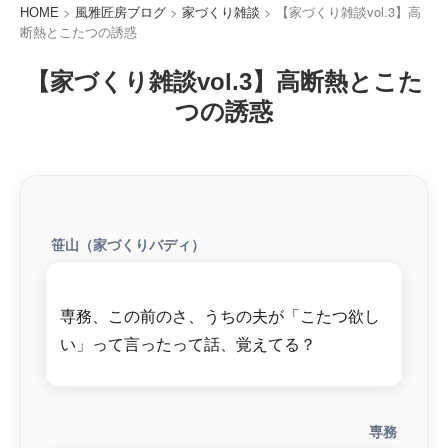
>
>
>
【家づくり雑談vol.3】高
HOME
風雅匠房ブログ
家づくり雑談
断熱とこたつの誘惑
【家づくり雑談vol.3】高断熱とこた
つの誘惑
笹山（家づくりバディ）
専務、この前のさ、うちの夫が「こたつ欲し
専務