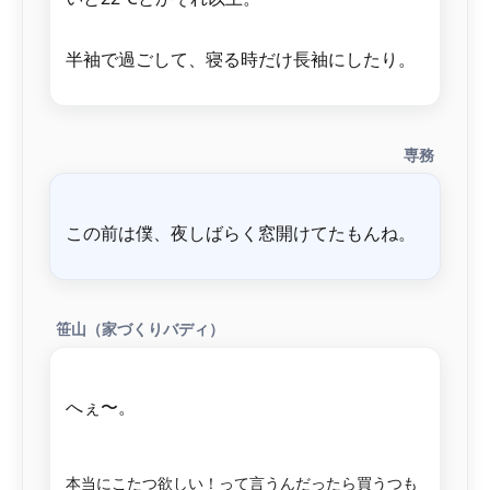
専務
笹山（家づくりバディ）
へぇ〜。
本当にこたつ欲しい！って言うんだったら買うつも