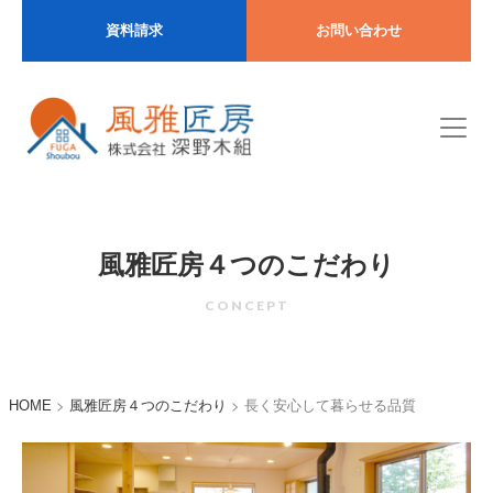
資料請求
お問い合わせ
風雅匠房４つのこだわり
CONCEPT
>
>
長く安心して暮らせる品質
HOME
風雅匠房４つのこだわり