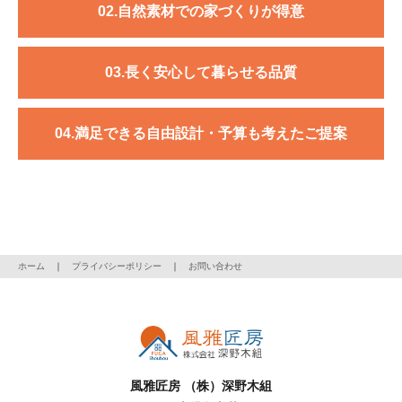
02.自然素材での家づくりが得意
03.長く安心して暮らせる品質
04.満足できる自由設計・予算も考えたご提案
ホーム
｜
プライバシーポリシー
｜
お問い合わせ
風雅匠房 （株）深野木組